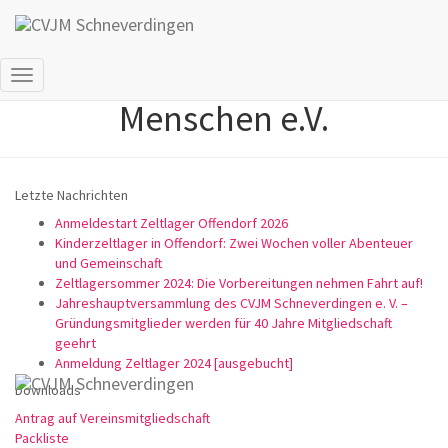
Christlicher Verein Junger
Navigation
Menschen e.V.
umschalten
Letzte Nachrichten
Anmeldestart Zeltlager Offendorf 2026
Kinderzeltlager in Offendorf: Zwei Wochen voller Abenteuer
und Gemeinschaft
Zeltlagersommer 2024: Die Vorbereitungen nehmen Fahrt auf!
Jahreshauptversammlung des CVJM Schneverdingen e. V. –
Gründungsmitglieder werden für 40 Jahre Mitgliedschaft
geehrt
Anmeldung Zeltlager 2024 [ausgebucht]
Downloads
Antrag auf Vereinsmitgliedschaft
Packliste