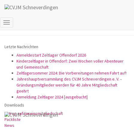
Familienfreizeit
Navigation
umschalten
Letzte Nachrichten
Anmeldestart Zeltlager Offendorf 2026
Kinderzeltlager in Offendorf: Zwei Wochen voller Abenteuer
und Gemeinschaft
Zeltlagersommer 2024: Die Vorbereitungen nehmen Fahrt auf!
Jahreshauptversammlung des CVJM Schneverdingen e. V. –
Gründungsmitglieder werden für 40 Jahre Mitgliedschaft
geehrt
Anmeldung Zeltlager 2024 [ausgebucht]
Downloads
Antrag auf Vereinsmitgliedschaft
Packliste
News