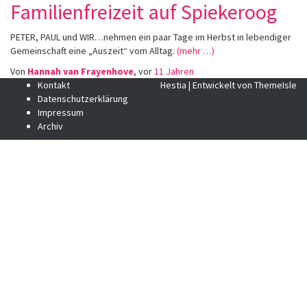
Familienfreizeit auf Spiekeroog
PETER, PAUL und WIR…nehmen ein paar Tage im Herbst in lebendiger
Gemeinschaft eine „Auszeit“ vom Alltag.
(mehr …)
Von
Hannah van Frayenhove
, vor
11 Jahren
Kontakt
Hestia | Entwickelt von
ThemeIsle
Datenschutzerklärung
Impressum
Archiv