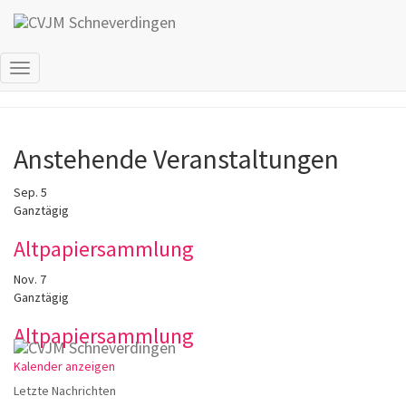
Geschützt: Test
Navigation
umschalten
Anstehende Veranstaltungen
Sep.
5
Ganztägig
Altpapiersammlung
Nov.
7
Ganztägig
Altpapiersammlung
Kalender anzeigen
Letzte Nachrichten