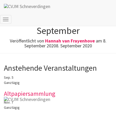
Altpapiersammlung im
Navigation
September
umschalten
Veröffentlicht von
Hannah van Frayenhove
am
8.
September 2020
8. September 2020
Anstehende Veranstaltungen
Sep.
5
Ganztägig
Altpapiersammlung
Nov.
7
Ganztägig