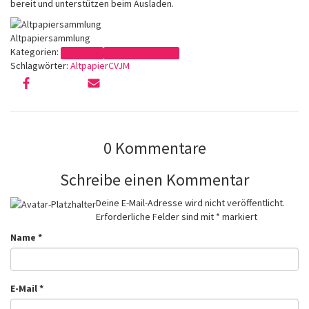
bereit und unterstützen beim Ausladen.
Altpapiersammlung
Kategorien:
Allgemein
Organisatorisches
Schlagwörter:
Altpapier
CVJM
0 Kommentare
Schreibe einen Kommentar
Deine E-Mail-Adresse wird nicht veröffentlicht.
Erforderliche Felder sind mit
*
markiert
Name
*
E-Mail
*