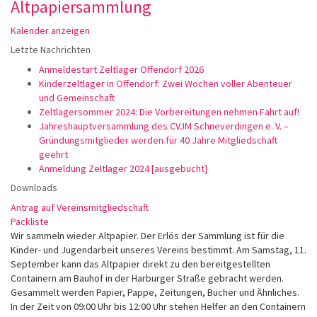
Altpapiersammlung
Kalender anzeigen
Letzte Nachrichten
Anmeldestart Zeltlager Offendorf 2026
Kinderzeltlager in Offendorf: Zwei Wochen voller Abenteuer
und Gemeinschaft
Zeltlagersommer 2024: Die Vorbereitungen nehmen Fahrt auf!
Jahreshauptversammlung des CVJM Schneverdingen e. V. –
Gründungsmitglieder werden für 40 Jahre Mitgliedschaft
geehrt
Anmeldung Zeltlager 2024 [ausgebucht]
Downloads
Antrag auf Vereinsmitgliedschaft
Packliste
Wir sammeln wieder Altpapier. Der Erlös der Sammlung ist für die
Kinder- und Jugendarbeit unseres Vereins bestimmt. Am Samstag, 11.
September kann das Altpapier direkt zu den bereitgestellten
Containern am Bauhof in der Harburger Straße gebracht werden.
Gesammelt werden Papier, Pappe, Zeitungen, Bücher und Ähnliches.
In der Zeit von 09:00 Uhr bis 12:00 Uhr stehen Helfer an den Containern