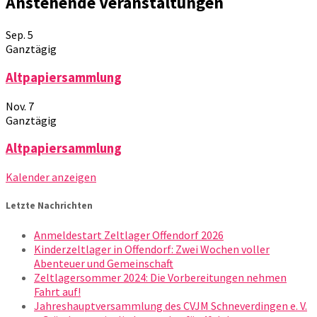
Anstehende Veranstaltungen
Sep.
5
Ganztägig
Altpapiersammlung
Nov.
7
Ganztägig
Altpapiersammlung
Kalender anzeigen
Letzte Nachrichten
Anmeldestart Zeltlager Offendorf 2026
Kinderzeltlager in Offendorf: Zwei Wochen voller
Abenteuer und Gemeinschaft
Zeltlagersommer 2024: Die Vorbereitungen nehmen
Fahrt auf!
Jahreshauptversammlung des CVJM Schneverdingen e. V.