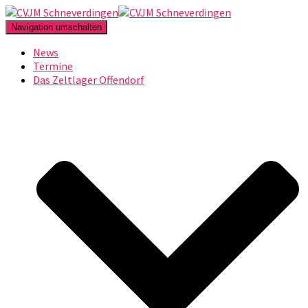
Navigation umschalten
News
Termine
Das Zeltlager Offendorf