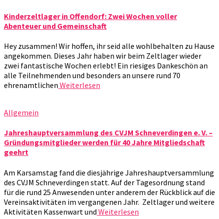
Kinderzeltlager in Offendorf: Zwei Wochen voller
Abenteuer und Gemeinschaft
Hey zusammen! Wir hoffen, ihr seid alle wohlbehalten zu Hause
angekommen. Dieses Jahr haben wir beim Zeltlager wieder
zwei fantastische Wochen erlebt! Ein riesiges Dankeschön an
alle Teilnehmenden und besonders an unsere rund 70
ehrenamtlichen
Weiterlesen
Allgemein
Jahreshauptversammlung des CVJM Schneverdingen e. V. –
Gründungsmitglieder werden für 40 Jahre Mitgliedschaft
geehrt
Am Karsamstag fand die diesjährige Jahreshauptversammlung
des CVJM Schneverdingen statt. Auf der Tagesordnung stand
für die rund 25 Anwesenden unter anderem der Rückblick auf die
Vereinsaktivitäten im vergangenen Jahr. Zeltlager und weitere
Aktivitäten Kassenwart und
Weiterlesen