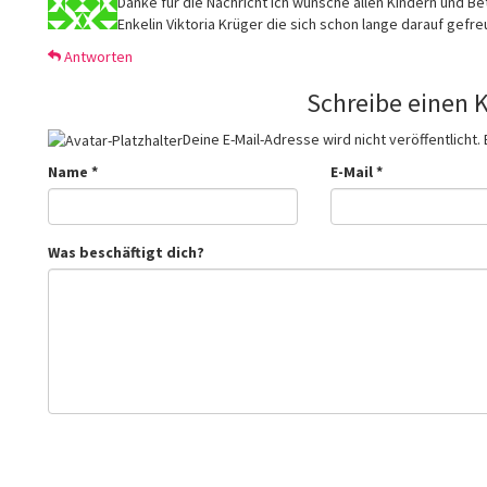
Danke für die Nachricht ich wünsche allen Kindern und Be
Enkelin Viktoria Krüger die sich schon lange darauf gefreut
Antworten
Schreibe einen
Deine E-Mail-Adresse wird nicht veröffentlicht.
Name
*
E-Mail
*
Was beschäftigt dich?