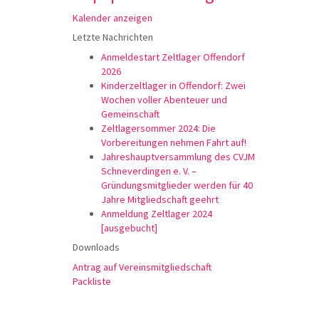
Kalender anzeigen
Letzte Nachrichten
Anmeldestart Zeltlager Offendorf
2026
Kinderzeltlager in Offendorf: Zwei
Wochen voller Abenteuer und
Gemeinschaft
Zeltlagersommer 2024: Die
Vorbereitungen nehmen Fahrt auf!
Jahreshauptversammlung des CVJM
Schneverdingen e. V. –
Gründungsmitglieder werden für 40
Jahre Mitgliedschaft geehrt
Anmeldung Zeltlager 2024
[ausgebucht]
Downloads
Antrag auf Vereinsmitgliedschaft
Packliste