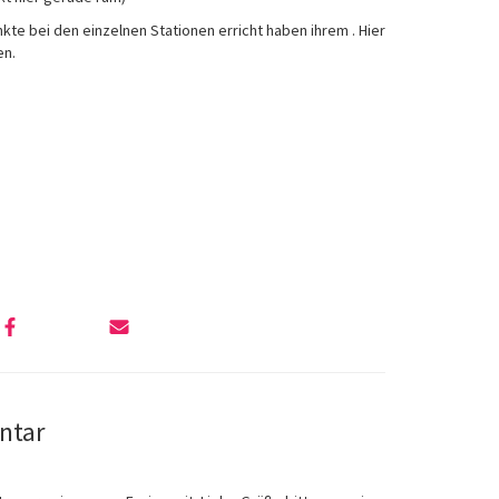
te bei den einzelnen Stationen erricht haben ihrem . Hier
en.
ntar