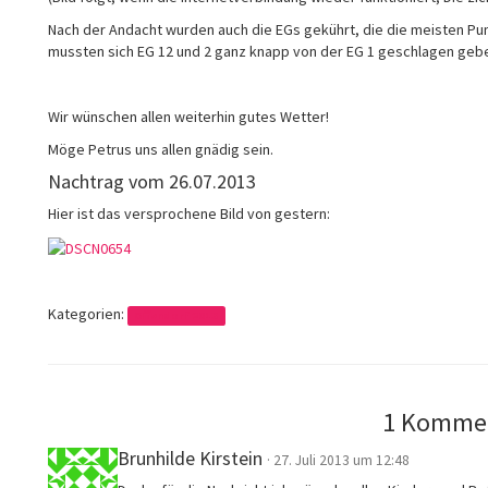
Nach der Andacht wurden auch die EGs gekührt, die die meisten Punk
mussten sich EG 12 und 2 ganz knapp von der EG 1 geschlagen geb
Wir wünschen allen weiterhin gutes Wetter!
Möge Petrus uns allen gnädig sein.
Nachtrag vom 26.07.2013
Hier ist das versprochene Bild von gestern:
Kategorien:
Offendorf 2013
1 Komme
Brunhilde Kirstein
· 27. Juli 2013 um 12:48