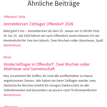
Ähnliche Beiträge
Offendorf 2026
Anmeldestart Zeltlager Offendorf 2026
Bald geht’s los – Anmeldestart ab dem 25. Januar um 11:00 Uhr Vom
01. bis 15. Juli 2026 fahren wir nach Offendorf, einem kleinen Ort am
Hemmelsdorfer See bei Lübeck. Zwei Wochen voller Abenteuer, Spaß
Weiterlesen
News
Kinderzeltlager in Offendorf: Zwei Wochen voller
Abenteuer und Gemeinschaft
Hey zusammen! Wir hoffen, ihr seid alle wohlbehalten zu Hause
angekommen. Dieses Jahr haben wir beim Zeltlager wieder zwei
fantastische Wochen erlebt! Ein riesiges Dankeschön an alle
Teilnehmenden und besonders an unsere rund 70 ehrenamtlichen
Weiterlesen
Allgemein