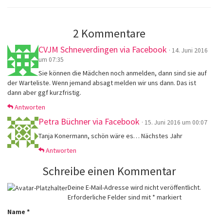
2 Kommentare
CVJM Schneverdingen via Facebook
· 14. Juni 2016
um 07:35
Sie können die Mädchen noch anmelden, dann sind sie auf
der Warteliste. Wenn jemand absagt melden wir uns dann. Das ist
dann aber ggf kurzfristig.
Antworten
Petra Büchner via Facebook
· 15. Juni 2016 um 00:07
Tanja Konermann, schön wäre es… Nächstes Jahr
Antworten
Schreibe einen Kommentar
Deine E-Mail-Adresse wird nicht veröffentlicht.
Erforderliche Felder sind mit
*
markiert
Name
*