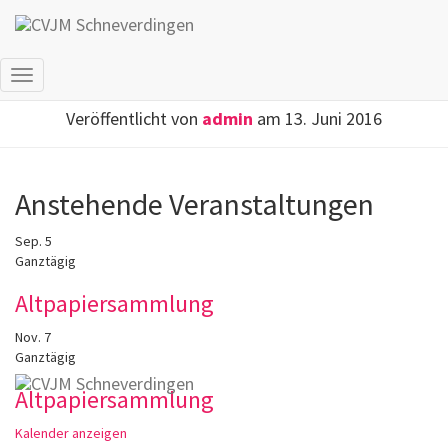
Endspurt! Letzte Plätze!
Navigation
umschalten
Veröffentlicht von
admin
am
13. Juni 2016
Anstehende Veranstaltungen
Sep.
5
Ganztägig
Altpapiersammlung
Nov.
7
Ganztägig
Altpapiersammlung
Kalender anzeigen