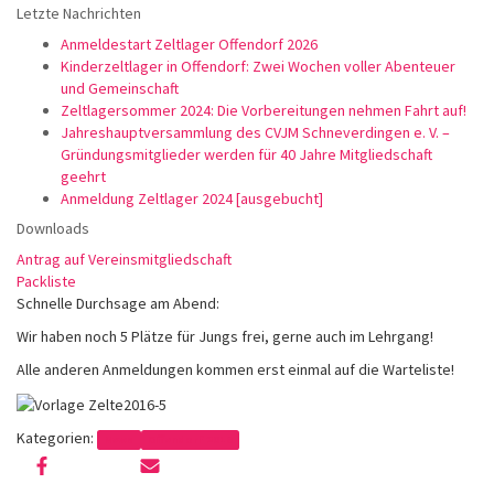
Letzte Nachrichten
Anmeldestart Zeltlager Offendorf 2026
Kinderzeltlager in Offendorf: Zwei Wochen voller Abenteuer
und Gemeinschaft
Zeltlagersommer 2024: Die Vorbereitungen nehmen Fahrt auf!
Jahreshauptversammlung des CVJM Schneverdingen e. V. –
Gründungsmitglieder werden für 40 Jahre Mitgliedschaft
geehrt
Anmeldung Zeltlager 2024 [ausgebucht]
Downloads
Antrag auf Vereinsmitgliedschaft
Packliste
Schnelle Durchsage am Abend:
Wir haben noch 5 Plätze für Jungs frei, gerne auch im Lehrgang!
Alle anderen Anmeldungen kommen erst einmal auf die Warteliste!
Kategorien:
News
Offendorf 2016