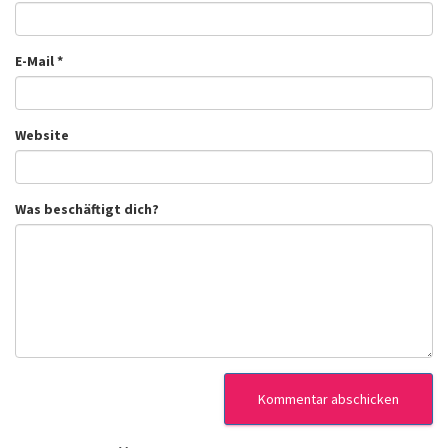
E-Mail
*
Website
Was beschäftigt dich?