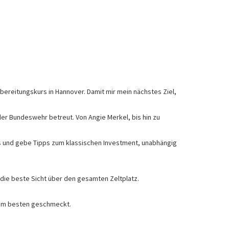
bereitungskurs in Hannover. Damit mir mein nächstes Ziel,
er Bundeswehr betreut. Von Angie Merkel, bis hin zu
s und gebe Tipps zum klassischen Investment, unabhängig
 die beste Sicht über den gesamten Zeltplatz.
e am besten geschmeckt.