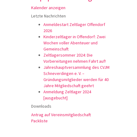
Kalender anzeigen
Letzte Nachrichten
Anmeldestart Zeltlager Offendorf
2026
Kinderzeltlager in Offendorf: Zwei
Wochen voller Abenteuer und
Gemeinschaft
Zeltlagersommer 2024: Die
Vorbereitungen nehmen Fahrt auf!
Jahreshauptversammlung des CVJM
Schneverdingen e. V. –
Gründungsmitglieder werden für 40
Jahre Mitgliedschaft geehrt
Anmeldung Zeltlager 2024
[ausgebucht]
Downloads
Antrag auf Vereinsmitgliedschaft
Packliste