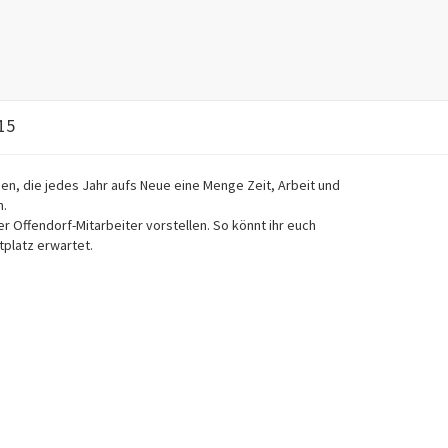
las
15
n, die jedes Jahr aufs Neue eine Menge Zeit, Arbeit und
n.
 Offendorf-Mitarbeiter vorstellen. So könnt ihr euch
platz erwartet.