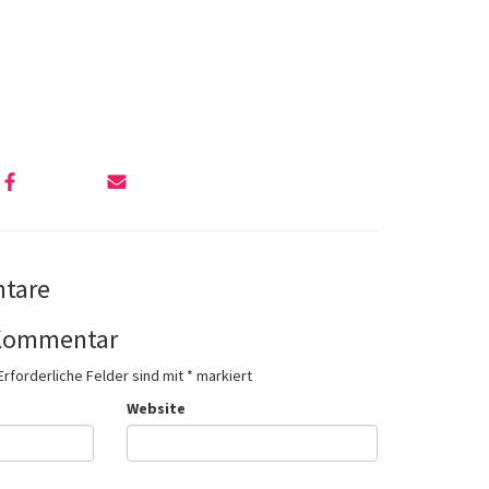
tare
 Kommentar
Erforderliche Felder sind mit
*
markiert
Website