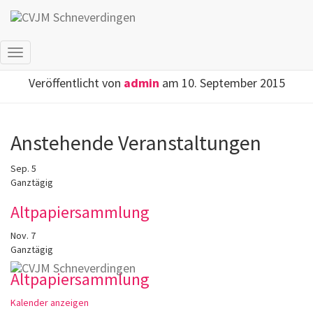
Nicht Vergessen!
Navigation
umschalten
Veröffentlicht von
admin
am
10. September 2015
Anstehende Veranstaltungen
Sep.
5
Ganztägig
Altpapiersammlung
Nov.
7
Ganztägig
Altpapiersammlung
Kalender anzeigen