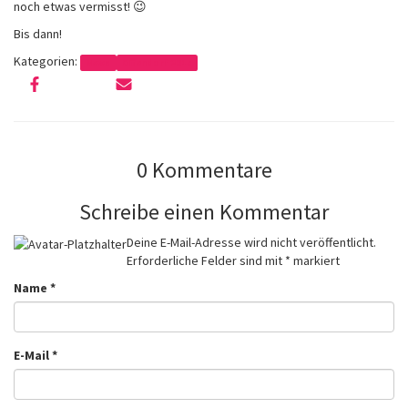
noch etwas vermisst! 😉
Bis dann!
Kategorien:
News
Offendorf 2015
0 Kommentare
Schreibe einen Kommentar
Deine E-Mail-Adresse wird nicht veröffentlicht.
Erforderliche Felder sind mit
*
markiert
Name
*
E-Mail
*