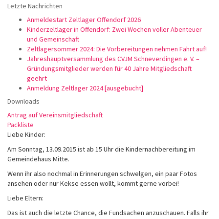
Letzte Nachrichten
Anmeldestart Zeltlager Offendorf 2026
Kinderzeltlager in Offendorf: Zwei Wochen voller Abenteuer
und Gemeinschaft
Zeltlagersommer 2024: Die Vorbereitungen nehmen Fahrt auf!
Jahreshauptversammlung des CVJM Schneverdingen e. V. –
Gründungsmitglieder werden für 40 Jahre Mitgliedschaft
geehrt
Anmeldung Zeltlager 2024 [ausgebucht]
Downloads
Antrag auf Vereinsmitgliedschaft
Packliste
Liebe Kinder:
Am Sonntag, 13.09.2015 ist ab 15 Uhr die Kindernachbereitung im
Gemeindehaus Mitte.
Wenn ihr also nochmal in Erinnerungen schwelgen, ein paar Fotos
ansehen oder nur Kekse essen wollt, kommt gerne vorbei!
Liebe Eltern:
Das ist auch die letzte Chance, die Fundsachen anzuschauen. Falls ihr