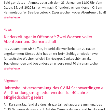
Bald geht’s los – Anmeldestart ab dem 25. Januar um 11:00 Uhr Vom
01. bis 15. Juli 2026 fahren wir nach Offendorf, einem kleinen Ort am
Hemmelsdorfer See bei Lübeck. Zwei Wochen voller Abenteuer, Spaß
Weiterlesen
News
Kinderzeltlager in Offendorf: Zwei Wochen voller
Abenteuer und Gemeinschaft
Hey zusammen! Wir hoffen, ihr seid alle wohlbehalten zu Hause
angekommen. Dieses Jahr haben wir beim Zeltlager wieder zwei
fantastische Wochen erlebt! Ein riesiges Dankeschön an alle
Teilnehmenden und besonders an unsere rund 70 ehrenamtlichen
Weiterlesen
Allgemein
Jahreshauptversammlung des CVJM Schneverdingen e.
V. – Gründungsmitglieder werden für 40 Jahre
Mitgliedschaft geehrt
Am Karsamstag fand die diesjährige Jahreshauptversammlung des
CVJM Schneverdingen statt. Auf der Tagesordnung stand für die rund