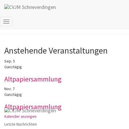
Bild
Navigation
umschalten
Anstehende Veranstaltungen
Sep.
5
Ganztägig
Altpapiersammlung
Nov.
7
Ganztägig
Altpapiersammlung
Kalender anzeigen
Letzte Nachrichten