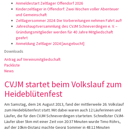
Anmeldestart Zeltlager Offendorf 2026
Kinderzeltlager in Offendorf: Zwei Wochen voller Abenteuer
und Gemeinschaft
Zeltlagersommer 2024: Die Vorbereitungen nehmen Fahrt auf!
Jahreshauptversammlung des CVJM Schneverdingen e. V. –
Gründungsmitglieder werden für 40 Jahre Mitgliedschaft
geehrt
Anmeldung Zeltlager 2024 [ausgebucht]
Downloads
Antrag auf Vereinsmitgliedschaft
Packliste
News
CVJM startet beim Volkslauf zum
Heideblütenfest
Am Samstag, dem 24. August 2013, fand der mittlerweile 26. Volkslauf
zum Heideblütenfest statt. Mit dabei waren auch 12 Läuferinnen und
Läufer, die für den CVJM Schneverdingen starteten. Schnellster CVJM-
Läufer über 5km mit einer Zeit von 20:37 Minuten wurde Timo Röhrs,
auf der 10km-Distanz machte Georg Sommer in 48:12 Minuten