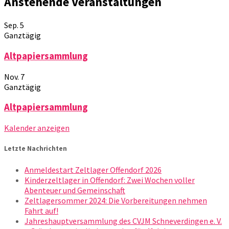
Anstehende Veranstaltungen
Sep.
5
Ganztägig
Altpapiersammlung
Nov.
7
Ganztägig
Altpapiersammlung
Kalender anzeigen
Letzte Nachrichten
Anmeldestart Zeltlager Offendorf 2026
Kinderzeltlager in Offendorf: Zwei Wochen voller
Abenteuer und Gemeinschaft
Zeltlagersommer 2024: Die Vorbereitungen nehmen
Fahrt auf!
Jahreshauptversammlung des CVJM Schneverdingen e. V.