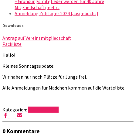
– Gründungsmitglieder werden für 40 Jahre
Mitgliedschaft geehrt
Anmeldung Zeltlager 2024 [ausgebucht]
Downloads
Antrag auf Vereinsmitgliedschaft
Packliste
Hallo!
Kleines Sonntagsupdate:
Wir haben nur noch Plätze für Jungs frei.
Alle Anmeldungen für Mädchen kommen auf die Warteliste.
Kategorien:
Offendorf 2017
0 Kommentare