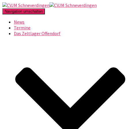
Navigation umschalten
News
Termine
Das Zeltlager Offendorf