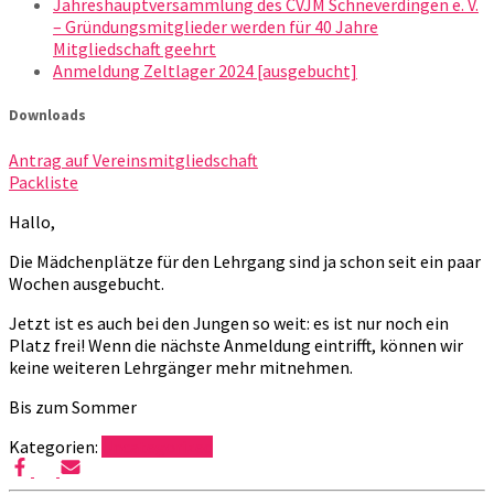
Jahreshauptversammlung des CVJM Schneverdingen e. V.
– Gründungsmitglieder werden für 40 Jahre
Mitgliedschaft geehrt
Anmeldung Zeltlager 2024 [ausgebucht]
Downloads
Antrag auf Vereinsmitgliedschaft
Packliste
Hallo,
Die Mädchenplätze für den Lehrgang sind ja schon seit ein paar
Wochen ausgebucht.
Jetzt ist es auch bei den Jungen so weit: es ist nur noch ein
Platz frei! Wenn die nächste Anmeldung eintrifft, können wir
keine weiteren Lehrgänger mehr mitnehmen.
Bis zum Sommer
Kategorien:
Uncategorized