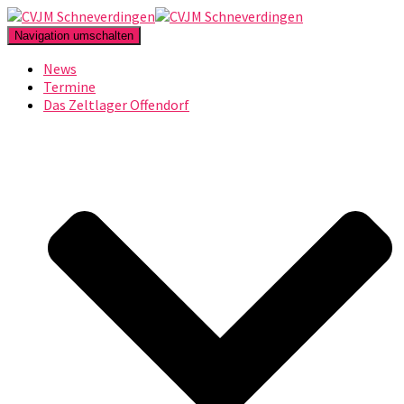
Navigation umschalten
News
Termine
Das Zeltlager Offendorf