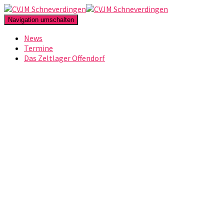
Navigation umschalten
News
Termine
Das Zeltlager Offendorf