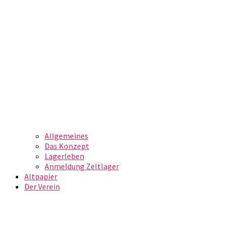
Allgemeines
Das Konzept
Lagerleben
Anmeldung Zeltlager
Altpapier
Der Verein